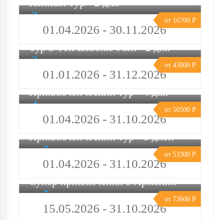
Конный тур - 2 дня
2 дня
от 16700 Р
01.04.2026 - 30.11.2026
Тур в Yell Extreme Park - 2 дня
2 дня
от 43000 Р
01.01.2026 - 31.12.2026
Приключенческий тур - 4 дня
4 дня
от 50500 Р
01.04.2026 - 31.10.2026
Приключенческий тур - 5 дней
5
от 53300 Р
дней
01.04.2026 - 31.10.2026
Супер приключения в Армении
5
от 73600 Р
дней
15.05.2026 - 31.10.2026